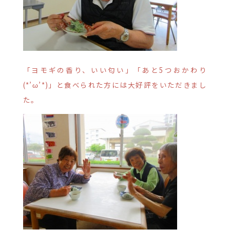
「ヨモギの香り、いい匂い」「あと5つおかわり
(*’ω’*)」と食べられた方には大好評をいただきまし
た。