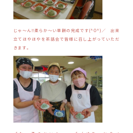
じゃ～ん‼柔らか～い草餅の完成です(^O^)／ 出来
立てほやほやを茶話会で皆様に召し上がっていただ
きます。