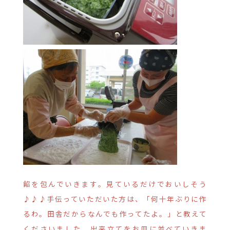
餡を包んでいきます。見ているだけでおいしそう
♪♪♪手伝っていただいた方は、「何十年ぶりに作
るわ。田舎だからなんでも作ってたよ。」と教えて
くださいました。出来立てをお皿に並べていきま