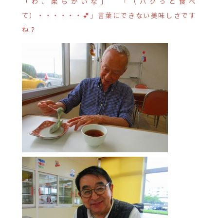
「わ、柔らかいな」 「（パクっと食べ
て）・・・・・・💕」言葉にできない美味しさです
ね？