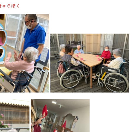
きゃらぼく