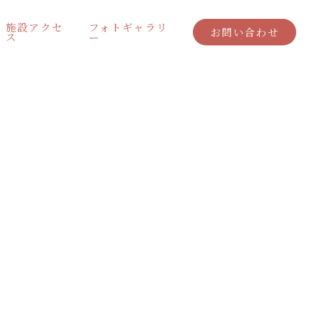
施設アクセ
フォトギャラリ
お問い合わせ
ス
ー