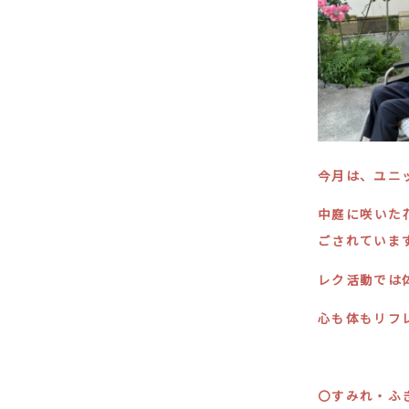
今月は、ユニ
中庭に咲いた
ごされていま
レク活動では
心も体もリフ
〇すみれ・ふ