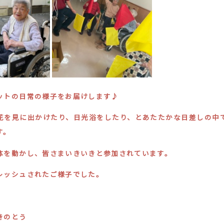
ットの日常の様子をお届けします♪
花を見に出かけたり、日光浴をしたり、とあたたかな日差しの中
す。
体を動かし、皆さまいきいきと参加されています。
レッシュされたご様子でした。
きのとう