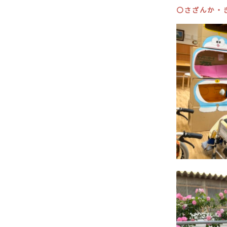
〇さざんか・