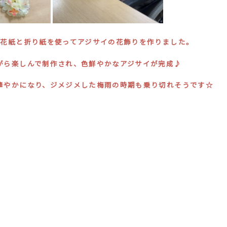
、花紙と折り紙を使ってアジサイの花飾りを作りました。
がら楽しんで制作され、色鮮やかなアジサイが完成♪
華やかになり、ジメジメした梅雨の時期も乗り切れそうです☆