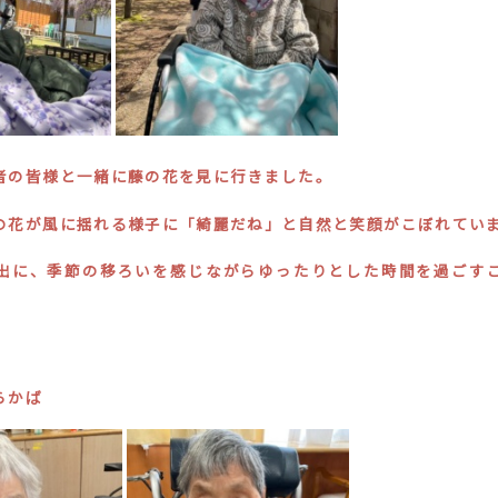
者の皆様と一緒に藤の花を見に行きました。
の花が風に揺れる様子に「綺麗だね」と自然と笑顔がこぼれてい
出に、季節の移ろいを感じながらゆったりとした時間を過ごす
らかば