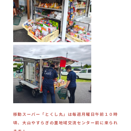
移動スーパー「とくし丸」は毎週月曜日午前１０時
頃、大山やすらぎの里地域交流センター前に来られ
ます！