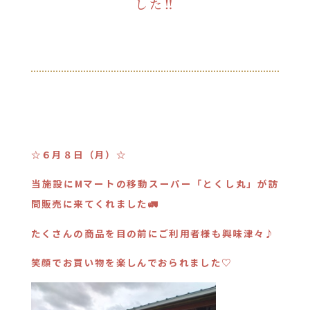
した‼
☆６月８日（月）☆
当施設にMマートの移動スーパー「とくし丸」が訪
問販売に来てくれました🚛
たくさんの商品を目の前にご利用者様も興味津々♪
笑顔でお買い物を楽しんでおられました♡