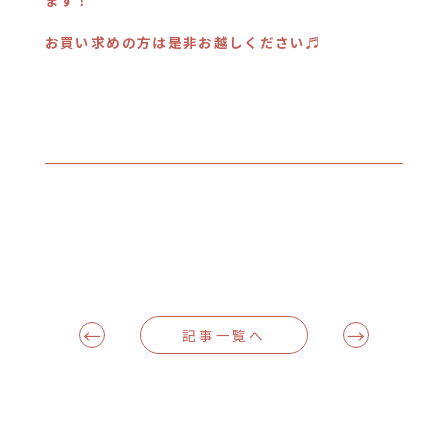
お買い求めの方は是非お越しください♬
←
→
記事一覧へ