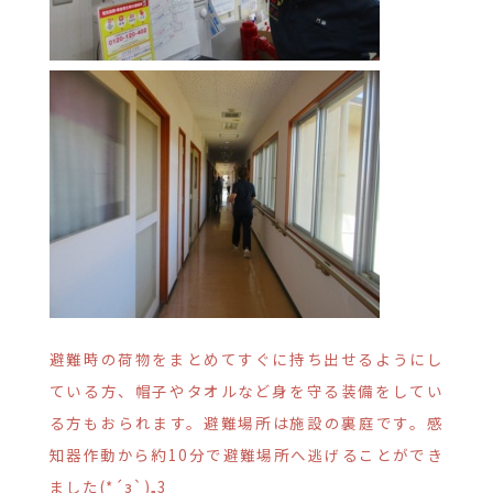
避難時の荷物をまとめてすぐに持ち出せるようにし
ている方、帽子やタオルなど身を守る装備をしてい
る方もおられます。避難場所は施設の裏庭です。感
知器作動から約10分で避難場所へ逃げることができ
ました(*´з`)₌3