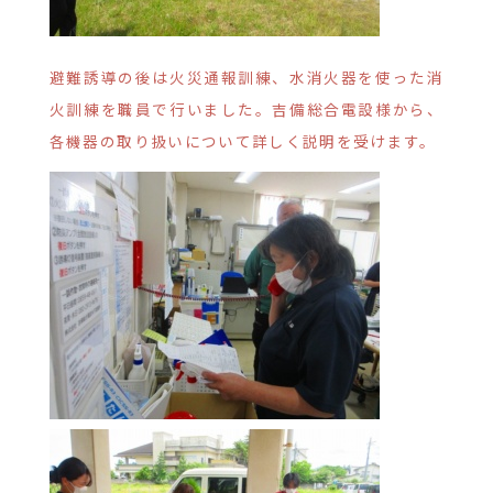
避難誘導の後は火災通報訓練、水消火器を使った消
火訓練を職員で行いました。吉備総合電設様から、
各機器の取り扱いについて詳しく説明を受けます。